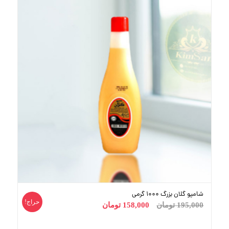
شامپو گلان بزرگ 1000 گرمی
حراج!
195,000
تومان
158,000
تومان