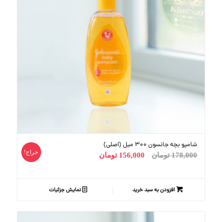
شامپو بچه جانسون 300 میل (اصلی)
حراج!
178,000
تومان
156,000
تومان
افزودن به سبد خرید
نمایش جزئیات