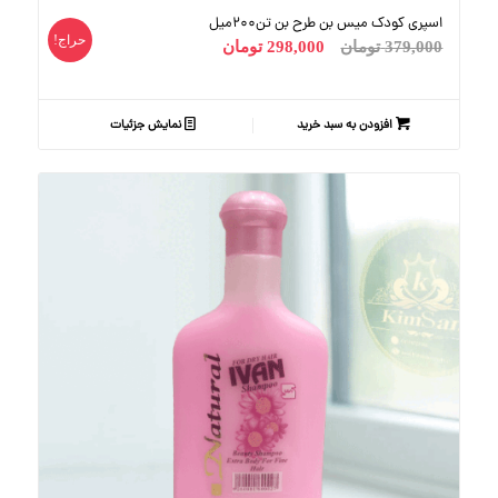
اسپری کودک میس بن طرح بن تن200میل
حراج!
379,000
تومان
298,000
تومان
افزودن به سبد خرید
نمایش جزئیات